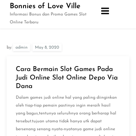
Skip
Bonnies of Love Ville
to
Informasi Bonus dan Promo Games Slot
content
Cara Bermain Slot Games Pada Judi
Online Terbaru
Online Slot Online Depo Via Dana
by:
admin
Cara Bermain Slot Games Pada
Judi Online Slot Online Depo Via
Dana
Dalam games judi online hal yang paling diinginkan
oleh tiap-tiap pemain pastinya ingin meraih hasil
yang bagus,tentunya seluruhnya orang berharap hal
tersebut.tujuan utama tidak hanya utk dapat
bersenang senang nyata-nyatanya game judi online