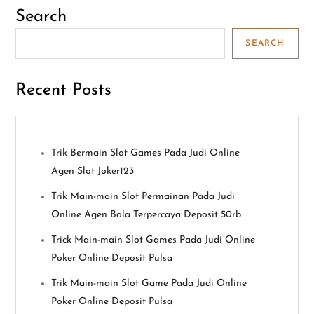
n
Search
a
SEARCH
v
Recent Posts
i
g
Trik Bermain Slot Games Pada Judi Online
a
Agen Slot Joker123
t
Trik Main-main Slot Permainan Pada Judi
Online Agen Bola Terpercaya Deposit 50rb
i
Trick Main-main Slot Games Pada Judi Online
o
Poker Online Deposit Pulsa
n
Trik Main-main Slot Game Pada Judi Online
Poker Online Deposit Pulsa