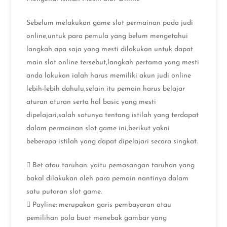
Sebelum melakukan game slot permainan pada judi
online,untuk para pemula yang belum mengetahui
langkah apa saja yang mesti dilakukan untuk dapat
main slot online tersebut,langkah pertama yang mesti
anda lakukan ialah harus memiliki akun judi online
lebih-lebih dahulu,selain itu pemain harus belajar
aturan aturan serta hal basic yang mesti
dipelajari,salah satunya tentang istilah yang terdapat
dalam permainan slot game ini,berikut yakni
beberapa istilah yang dapat dipelajari secara singkat.
 Bet atau taruhan: yaitu pemasangan taruhan yang
bakal dilakukan oleh para pemain nantinya dalam
satu putaran slot game.
 Payline: merupakan garis pembayaran atau
pemilihan pola buat menebak gambar yang