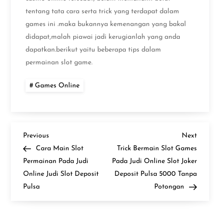
tentang tata cara serta trick yang terdapat dalam
games ini .maka bukannya kemenangan yang bakal
didapat,malah piawai jadi kerugianlah yang anda
dapatkan.berikut yaitu beberapa tips dalam
permainan slot game.
Games Online
P
Previous
Next
Previous
Next
Post
Post
Cara Main Slot
Trick Bermain Slot Games
o
Permainan Pada Judi
Pada Judi Online Slot Joker
Online Judi Slot Deposit
Deposit Pulsa 5000 Tanpa
s
Pulsa
Potongan
t