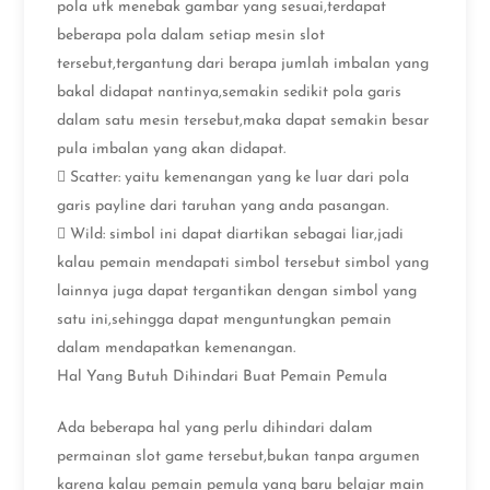
pola utk menebak gambar yang sesuai,terdapat
beberapa pola dalam setiap mesin slot
tersebut,tergantung dari berapa jumlah imbalan yang
bakal didapat nantinya,semakin sedikit pola garis
dalam satu mesin tersebut,maka dapat semakin besar
pula imbalan yang akan didapat.
 Scatter: yaitu kemenangan yang ke luar dari pola
garis payline dari taruhan yang anda pasangan.
 Wild: simbol ini dapat diartikan sebagai liar,jadi
kalau pemain mendapati simbol tersebut simbol yang
lainnya juga dapat tergantikan dengan simbol yang
satu ini,sehingga dapat menguntungkan pemain
dalam mendapatkan kemenangan.
Hal Yang Butuh Dihindari Buat Pemain Pemula
Ada beberapa hal yang perlu dihindari dalam
permainan slot game tersebut,bukan tanpa argumen
karena kalau pemain pemula yang baru belajar main