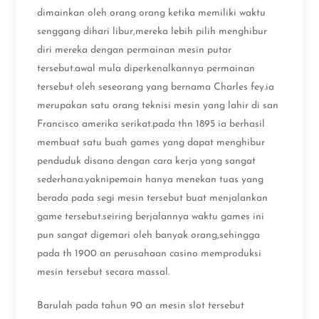
dimainkan oleh orang orang ketika memiliki waktu
senggang dihari libur,mereka lebih pilih menghibur
diri mereka dengan permainan mesin putar
tersebut.awal mula diperkenalkannya permainan
tersebut oleh seseorang yang bernama Charles fey.ia
merupakan satu orang teknisi mesin yang lahir di san
Francisco amerika serikat.pada thn 1895 ia berhasil
membuat satu buah games yang dapat menghibur
penduduk disana dengan cara kerja yang sangat
sederhana.yaknipemain hanya menekan tuas yang
berada pada segi mesin tersebut buat menjalankan
game tersebut.seiring berjalannya waktu games ini
pun sangat digemari oleh banyak orang,sehingga
pada th 1900 an perusahaan casino memproduksi
mesin tersebut secara massal.
Barulah pada tahun 90 an mesin slot tersebut