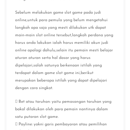
Sebelum melakukan game slot game pada judi
online,untuk para pemula yang belum mengetahui
langkah apa saja yang mesti dilakukan utk dapat
main-main slot online tersebut,langkah perdana yang
harus anda lakukan ialah harus memiliki akun judi
online apalagi dahulu,selain itu pemain mesti belajar
aturan aturan serta hal dasar yang harus
dipelajari,salah satunya berkenaan istilah yang
terdapat dalam game slot game ini,berikut
merupakan beberapa istilah yang dapat dipelajari
dengan cara singkat.
 Bet atau taruhan: yaitu pemasangan taruhan yang
bakal dilakukan oleh para pemain nantinya dalam
satu putaran slot game.
 Payline: yakni garis pembayaran atau pemilihan