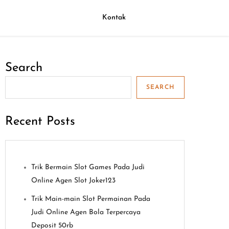
Kontak
posit Pulsa Tanpa Potongan
Search
SEARCH
Recent Posts
Trik Bermain Slot Games Pada Judi
Online Agen Slot Joker123
Trik Main-main Slot Permainan Pada
Judi Online Agen Bola Terpercaya
Deposit 50rb