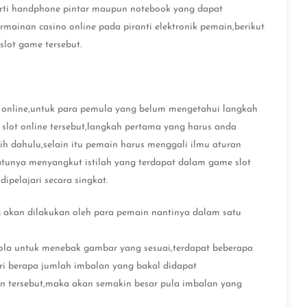
rti handphone pintar maupun notebook yang dapat
mainan casino online pada piranti elektronik pemain,berikut
lot game tersebut.
 online,untuk para pemula yang belum mengetahui langkah
 slot online tersebut,langkah pertama yang harus anda
bih dahulu,selain itu pemain harus menggali ilmu aturan
 satunya menyangkut istilah yang terdapat dalam game slot
dipelajari secara singkat.
g akan dilakukan oleh para pemain nantinya dalam satu
pola untuk menebak gambar yang sesuai,terdapat beberapa
ari berapa jumlah imbalan yang bakal didapat
sin tersebut,maka akan semakin besar pula imbalan yang