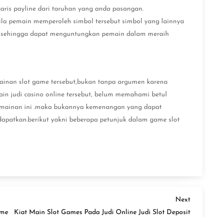
garis payline dari taruhan yang anda pasangan.
i bila pemain memperoleh simbol tersebut simbol yang lainnya
ni,sehingga dapat menguntungkan pemain dalam meraih
ainan slot game tersebut,bukan tanpa argumen karena
in judi casino online tersebut, belum memahami betul
permainan ini .maka bukannya kemenangan yang dapat
apatkan.berikut yakni beberapa petunjuk dalam game slot
Next
Next
Post
ame
Kiat Main Slot Games Pada Judi Online Judi Slot Deposit