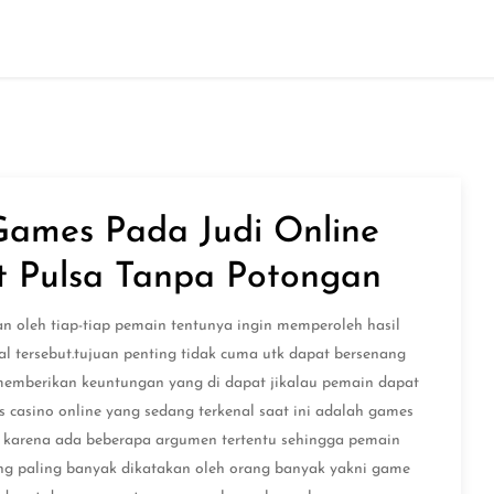
u
 Pada Judi Online Slot Pragmatic De
Games Pada Judi Online
t Pulsa Tanpa Potongan
n oleh tiap-tiap pemain tentunya ingin memperoleh hasil
 tersebut.tujuan penting tidak cuma utk dapat bersenang
memberikan keuntungan yang di dapat jikalau pemain dapat
casino online yang sedang terkenal saat ini adalah games
ut karena ada beberapa argumen tertentu sehingga pemain
yang paling banyak dikatakan oleh orang banyak yakni game