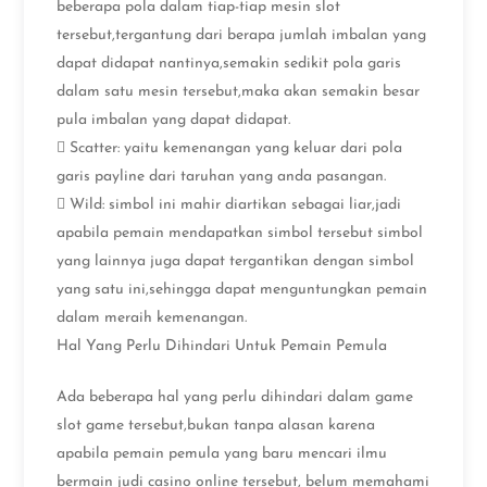
beberapa pola dalam tiap-tiap mesin slot
tersebut,tergantung dari berapa jumlah imbalan yang
dapat didapat nantinya,semakin sedikit pola garis
dalam satu mesin tersebut,maka akan semakin besar
pula imbalan yang dapat didapat.
 Scatter: yaitu kemenangan yang keluar dari pola
garis payline dari taruhan yang anda pasangan.
 Wild: simbol ini mahir diartikan sebagai liar,jadi
apabila pemain mendapatkan simbol tersebut simbol
yang lainnya juga dapat tergantikan dengan simbol
yang satu ini,sehingga dapat menguntungkan pemain
dalam meraih kemenangan.
Hal Yang Perlu Dihindari Untuk Pemain Pemula
Ada beberapa hal yang perlu dihindari dalam game
slot game tersebut,bukan tanpa alasan karena
apabila pemain pemula yang baru mencari ilmu
bermain judi casino online tersebut, belum memahami