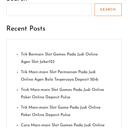
n
SEARCH
a
v
Recent Posts
i
g
Trik Bermain Slot Games Pada Judi Online
Agen Slot Joker123
a
Trik Main-main Slot Permainan Pada Judi
t
Online Agen Bola Terpercaya Deposit 50rb
i
Trick Main-main Slot Games Pada Judi Online
Poker Online Deposit Pulsa
o
Trik Main-main Slot Game Pada Judi Online
n
Poker Online Deposit Pulsa
Cara Main-main Slot Games Pada Judi Online