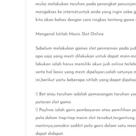
mulai melakukan taruhan pada perangkat penunjang
mengakses ke internet.untuk anda yang ingin coba g
kita akan bahas dengan cara ringkas tentang game s
Mengenal Istilah Mesin Slot Online
Sebelum melakukan games slot permainan pada jud
apa saja yang mesti dilakukan untuk dapat main-ma
lakukan ialah harus memiliki akun judi online terle
serta hal basic yang mesti dipelajari,salah satuny
ini,berikut yaitu beberapa istilah yang dapat dipelaj
 Bet atau taruhan: adalah pemasangan taruhan ya
putaran slot game.
 Payline: ialah garis pembayaran atau pemilihan 
pola dalam tiap-tiap mesin slot tersebut,tergantun
nantinya,semakin sedikit pola garis dalam satu me
dapat didapat.