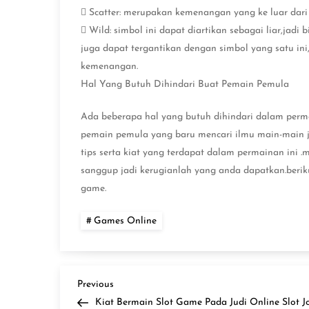
 Scatter: merupakan kemenangan yang ke luar dari 
 Wild: simbol ini dapat diartikan sebagai liar,jadi
juga dapat tergantikan dengan simbol yang satu 
kemenangan.
Hal Yang Butuh Dihindari Buat Pemain Pemula
Ada beberapa hal yang butuh dihindari dalam perma
pemain pemula yang baru mencari ilmu main-main j
tips serta kiat yang terdapat dalam permainan in
sanggup jadi kerugianlah yang anda dapatkan.beri
game.
Games Online
P
Previous
Previous
Post
Kiat Bermain Slot Game Pada Judi Online Slot J