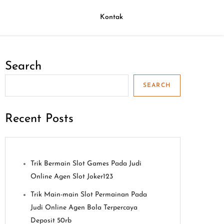
Kontak
ulsa 10rb Tanpa Potongan
Search
SEARCH
Recent Posts
Trik Bermain Slot Games Pada Judi
Online Agen Slot Joker123
Trik Main-main Slot Permainan Pada
Judi Online Agen Bola Terpercaya
Deposit 50rb