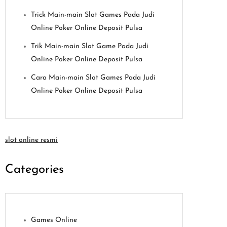
Trick Main-main Slot Games Pada Judi
Online Poker Online Deposit Pulsa
Trik Main-main Slot Game Pada Judi
Online Poker Online Deposit Pulsa
Cara Main-main Slot Games Pada Judi
Online Poker Online Deposit Pulsa
slot online resmi
Categories
Games Online