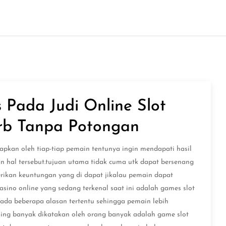
u
da Judi Online Slot Joker Deposit P
Pada Judi Online Slot
0rb Tanpa Potongan
apkan oleh tiap-tiap pemain tentunya ingin mendapati hasil
 hal tersebut.tujuan utama tidak cuma utk dapat bersenang
rikan keuntungan yang di dapat jikalau pemain dapat
ino online yang sedang terkenal saat ini adalah games slot
a ada beberapa alasan tertentu sehingga pemain lebih
aling banyak dikatakan oleh orang banyak adalah game slot