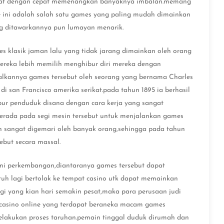
dapat dengan cepat memenangkan banyaknya imbalan.memang
e ini adalah salah satu games yang paling mudah dimainkan
g ditawarkannya pun lumayan menarik.
es klasik jaman lalu yang tidak jarang dimainkan oleh orang
mereka lebih memilih menghibur diri mereka dengan
nalkannya games tersebut oleh seorang yang bernama Charles
di san Francisco amerika serikat.pada tahun 1895 ia berhasil
r penduduk disana dengan cara kerja yang sangat
erada pada segi mesin tersebut untuk menjalankan games
un sangat digemari oleh banyak orang,sehingga pada tahun
but secara massal.
ami perkembangan,diantaranya games tersebut dapat
tuh lagi bertolak ke tempat casino utk dapat memainkan
gi yang kian hari semakin pesat,maka para perusaan judi
casino online yang terdapat beraneka macam games
akukan proses taruhan.pemain tinggal duduk dirumah dan