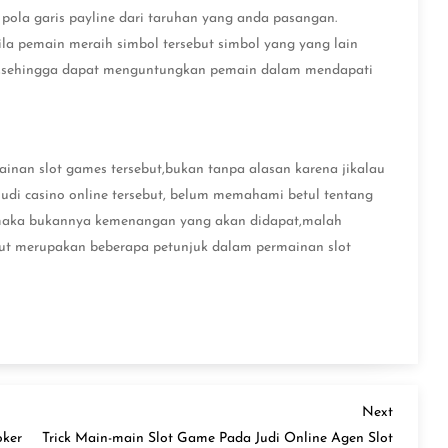
pola garis payline dari taruhan yang anda pasangan.
 bila pemain meraih simbol tersebut simbol yang yang lain
ini,sehingga dapat menguntungkan pemain dalam mendapati
inan slot games tersebut,bukan tanpa alasan karena jikalau
udi casino online tersebut, belum memahami betul tentang
i .maka bukannya kemenangan yang akan didapat,malah
kut merupakan beberapa petunjuk dalam permainan slot
Next
Next
Post
oker
Trick Main-main Slot Game Pada Judi Online Agen Slot