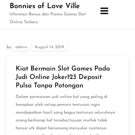
Skip
Bonnies of Love Ville
to
Informasi Bonus dan Promo Games Slot
Kiat Bermain Slot Games Pada Judi
content
Online Terbaru
Online Joker123 Deposit Pulsa Tanpa
Potongan
by:
admin
Kiat Bermain Slot Games Pada
Judi Online Joker123 Deposit
Pulsa Tanpa Potongan
Dalam permainan judi online hal yang paling di
harapkan oleh setiap pemain tentunya ingin
mendapatkan hasil yang bagus,tentunya seluruhnya
orang berharap hal tersebut.tujuan mutlak tidak
hanya utk dapat bersenang menyukai nyatanya