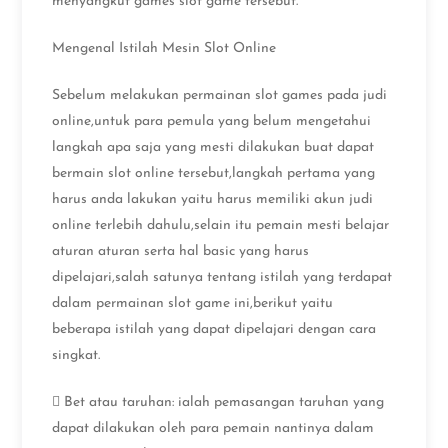
menyangkut games slot game tersebut.
Mengenal Istilah Mesin Slot Online
Sebelum melakukan permainan slot games pada judi
online,untuk para pemula yang belum mengetahui
langkah apa saja yang mesti dilakukan buat dapat
bermain slot online tersebut,langkah pertama yang
harus anda lakukan yaitu harus memiliki akun judi
online terlebih dahulu,selain itu pemain mesti belajar
aturan aturan serta hal basic yang harus
dipelajari,salah satunya tentang istilah yang terdapat
dalam permainan slot game ini,berikut yaitu
beberapa istilah yang dapat dipelajari dengan cara
singkat.
 Bet atau taruhan: ialah pemasangan taruhan yang
dapat dilakukan oleh para pemain nantinya dalam