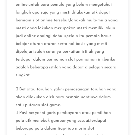
online,untuk para pemula yang belum mengetahui
langkah apa saja yang mesti dilakukan utk dapat
bermain slot online tersebut,langkah mula-mula yang
mesti anda lakukan merupakan mesti memiliki akun
judi online apalagi dahulu,selain itu pemain harus
belajar aturan aturan serta hal basic yang mesti
dipelajari,salah satunya berkaitan istilah yang
terdapat dalam permainan slot permainan ini,berikut
adalah beberapa istilah yang dapat dipelajari secara
singkat.
 Bet atau taruhan: yakni pemasangan taruhan yang
akan dilakukan oleh para pemain nantinya dalam
satu putaran slot game.
 Payline: yakni garis pembayaran atau pemilihan
pola utk menebak gambar yang sesuai,terdapat
beberapa pola dalam tiap-tiap mesin slot