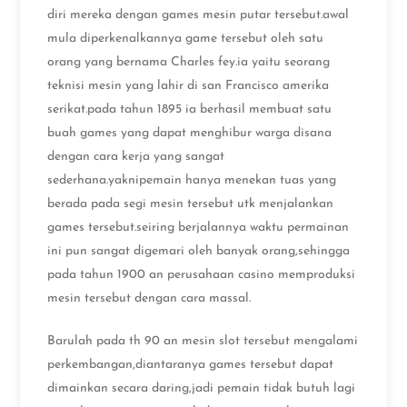
diri mereka dengan games mesin putar tersebut.awal
mula diperkenalkannya game tersebut oleh satu
orang yang bernama Charles fey.ia yaitu seorang
teknisi mesin yang lahir di san Francisco amerika
serikat.pada tahun 1895 ia berhasil membuat satu
buah games yang dapat menghibur warga disana
dengan cara kerja yang sangat
sederhana.yaknipemain hanya menekan tuas yang
berada pada segi mesin tersebut utk menjalankan
games tersebut.seiring berjalannya waktu permainan
ini pun sangat digemari oleh banyak orang,sehingga
pada tahun 1900 an perusahaan casino memproduksi
mesin tersebut dengan cara massal.
Barulah pada th 90 an mesin slot tersebut mengalami
perkembangan,diantaranya games tersebut dapat
dimainkan secara daring,jadi pemain tidak butuh lagi