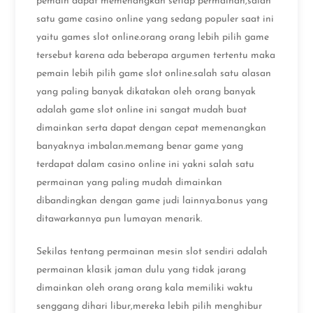
pemain dapat memenangkan setiap permainan,salah
satu game casino online yang sedang populer saat ini
yaitu games slot online.orang orang lebih pilih game
tersebut karena ada beberapa argumen tertentu maka
pemain lebih pilih game slot online.salah satu alasan
yang paling banyak dikatakan oleh orang banyak
adalah game slot online ini sangat mudah buat
dimainkan serta dapat dengan cepat memenangkan
banyaknya imbalan.memang benar game yang
terdapat dalam casino online ini yakni salah satu
permainan yang paling mudah dimainkan
dibandingkan dengan game judi lainnya.bonus yang
ditawarkannya pun lumayan menarik.
Sekilas tentang permainan mesin slot sendiri adalah
permainan klasik jaman dulu yang tidak jarang
dimainkan oleh orang orang kala memiliki waktu
senggang dihari libur,mereka lebih pilih menghibur