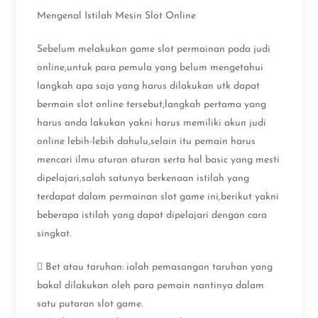
Mengenal Istilah Mesin Slot Online
Sebelum melakukan game slot permainan pada judi
online,untuk para pemula yang belum mengetahui
langkah apa saja yang harus dilakukan utk dapat
bermain slot online tersebut,langkah pertama yang
harus anda lakukan yakni harus memiliki akun judi
online lebih-lebih dahulu,selain itu pemain harus
mencari ilmu aturan aturan serta hal basic yang mesti
dipelajari,salah satunya berkenaan istilah yang
terdapat dalam permainan slot game ini,berikut yakni
beberapa istilah yang dapat dipelajari dengan cara
singkat.
 Bet atau taruhan: ialah pemasangan taruhan yang
bakal dilakukan oleh para pemain nantinya dalam
satu putaran slot game.