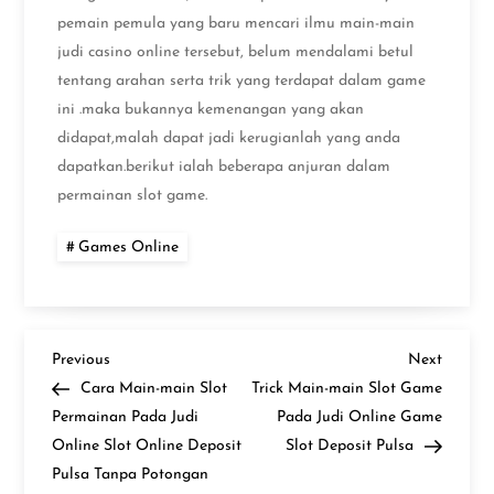
pemain pemula yang baru mencari ilmu main-main
judi casino online tersebut, belum mendalami betul
tentang arahan serta trik yang terdapat dalam game
ini .maka bukannya kemenangan yang akan
didapat,malah dapat jadi kerugianlah yang anda
dapatkan.berikut ialah beberapa anjuran dalam
permainan slot game.
Games Online
P
Previous
Next
Previous
Next
Post
Post
Cara Main-main Slot
Trick Main-main Slot Game
o
Permainan Pada Judi
Pada Judi Online Game
Online Slot Online Deposit
Slot Deposit Pulsa
s
Pulsa Tanpa Potongan