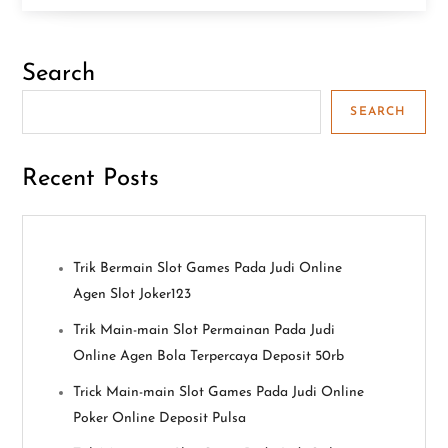
t
n
Search
a
SEARCH
v
Recent Posts
i
g
Trik Bermain Slot Games Pada Judi Online
a
Agen Slot Joker123
t
Trik Main-main Slot Permainan Pada Judi
Online Agen Bola Terpercaya Deposit 50rb
i
Trick Main-main Slot Games Pada Judi Online
o
Poker Online Deposit Pulsa