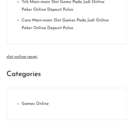
n
Trik Main-main Slot Game Pada Judi Online
Poker Online Deposit Pulsa
Cara Main-main Slot Games Pada Judi Online
Poker Online Deposit Pulsa
slot online resmi
Categories
Games Online