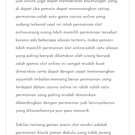
judi online juga dapat memberikan keuntungan yang
di dapat jika pemain dapat memenangkan setiap
permainan,salah satu game casino online yang
sedang terkenal saat ini ialah permainan slot
online.orang orang lebih memilih permainan tersebut
karena ada beberapa alasan tertentu maka pemain
lebih memilih permainan slot online.salah satu alasan
yang paling banyak dikatakan oleh orang banyak
ialah games slot online ini sangat mudah buat
dimainkan serta dapat dengan cepat memenangkan
sejumlah imbalan.memang benar permainan yang
terdapat dalam casino online ini ialah salah satu
permainan yang paling mudah dimainkan
dibandingkan dengan permainan judi lainnya.bonus
yang ditawarkannya pun pass menarik.
Sekilas tentang games mesin slot sendiri adalah
permainan klasik jaman dahulu yang tidak jarang