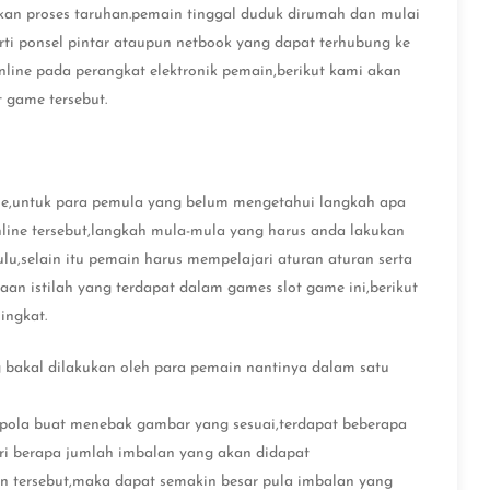
an proses taruhan.pemain tinggal duduk dirumah dan mulai
ti ponsel pintar ataupun netbook yang dapat terhubung ke
nline pada perangkat elektronik pemain,berikut kami akan
 game tersebut.
ne,untuk para pemula yang belum mengetahui langkah apa
nline tersebut,langkah mula-mula yang harus anda lakukan
ulu,selain itu pemain harus mempelajari aturan aturan serta
naan istilah yang terdapat dalam games slot game ini,berikut
ingkat.
 bakal dilakukan oleh para pemain nantinya dalam satu
n pola buat menebak gambar yang sesuai,terdapat beberapa
ari berapa jumlah imbalan yang akan didapat
sin tersebut,maka dapat semakin besar pula imbalan yang