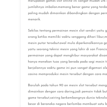
merupakan games slot online ini sangat mudah ut
jumlahnya imbalan.memang benar game yang terdapa
paling mudah dimainkan dibandingkan dengan perm
menarik.
Sekilas tentang permainan mesin slot sendiri yaitu
orang ketika memiliki waktu senggang dihari libur
mesin putar tersebut.awal mula diperkenalkannya ga
yaitu seorang teknisi mesin yang lahir di san Franc
permainan yang dapat menghibur masyarakat disan
hanya menekan tuas yang berada pada segi mesin te
berjalannya waktu game ini pun sangat digemari o
casino memproduksi mesin tersebut dengan cara mas
Barulah pada tahun 90 an mesin slot tersebut men
dimainkan dengan cara daring,jadi pemain tidak bu
game tersebut,seiring berkembangnya dunia teknolo
besar di beraneka negara berlomba membuat satu b