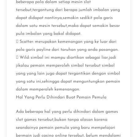
beberapa pola dalam setiap mesin slot
tersebut,tergantung dari berapa jumlah imbalan yang
dapat didapat nantinya,semakin sedikit pola garis
dalam satu mesin tersebut,maka dapat semakin besar
pula imbalan yang bakal didapat.
 Scatter: merupakan kemenangan yang ke luar dari
pola garis payline dari taruhan yang anda pasangan.
 Wild: simbol ini mampu diartikan sebagai liar,jadi
jikalau pemain memperoleh simbol tersebut simbol
yang yang lain juga dapat tergantikan dengan simbol
yang satu ini,sehingga dapat menguntungkan pemain
dalam memperoleh kemenangan.
Hal Yang Perlu Dihindari Buat Pemain Pemula
Ada beberapa hal yang perlu dihindari dalam games
slot games tersebut,bukan tanpa alasan karena
seandainya pemain pemula yang baru mempelajari
bermain judi casino online tersebut, belum mendalami