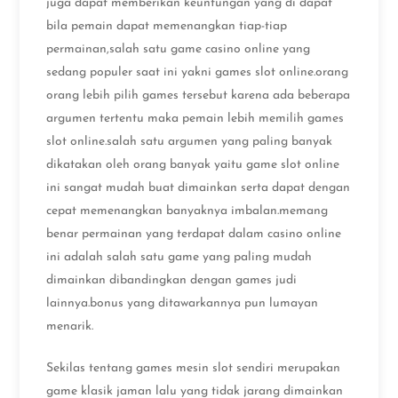
juga dapat memberikan keuntungan yang di dapat
bila pemain dapat memenangkan tiap-tiap
permainan,salah satu game casino online yang
sedang populer saat ini yakni games slot online.orang
orang lebih pilih games tersebut karena ada beberapa
argumen tertentu maka pemain lebih memilih games
slot online.salah satu argumen yang paling banyak
dikatakan oleh orang banyak yaitu game slot online
ini sangat mudah buat dimainkan serta dapat dengan
cepat memenangkan banyaknya imbalan.memang
benar permainan yang terdapat dalam casino online
ini adalah salah satu game yang paling mudah
dimainkan dibandingkan dengan games judi
lainnya.bonus yang ditawarkannya pun lumayan
menarik.
Sekilas tentang games mesin slot sendiri merupakan
game klasik jaman lalu yang tidak jarang dimainkan