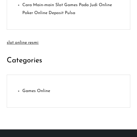
Cara Main-main Slot Games Pada Judi Online
Poker Online Deposit Pulsa
slot online resmi
Categories
Games Online