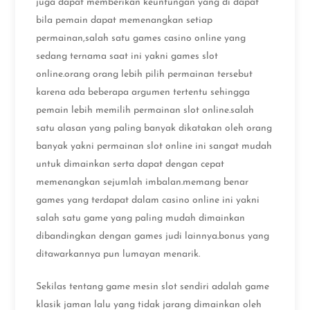
juga dapat memberikan keuntungan yang di dapat
bila pemain dapat memenangkan setiap
permainan,salah satu games casino online yang
sedang ternama saat ini yakni games slot
online.orang orang lebih pilih permainan tersebut
karena ada beberapa argumen tertentu sehingga
pemain lebih memilih permainan slot online.salah
satu alasan yang paling banyak dikatakan oleh orang
banyak yakni permainan slot online ini sangat mudah
untuk dimainkan serta dapat dengan cepat
memenangkan sejumlah imbalan.memang benar
games yang terdapat dalam casino online ini yakni
salah satu game yang paling mudah dimainkan
dibandingkan dengan games judi lainnya.bonus yang
ditawarkannya pun lumayan menarik.
Sekilas tentang game mesin slot sendiri adalah game
klasik jaman lalu yang tidak jarang dimainkan oleh