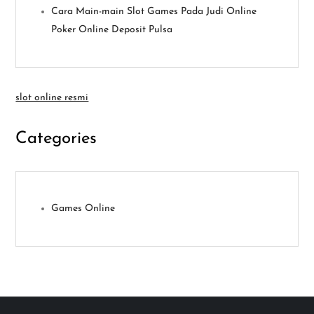
Cara Main-main Slot Games Pada Judi Online
Poker Online Deposit Pulsa
slot online resmi
Categories
Games Online