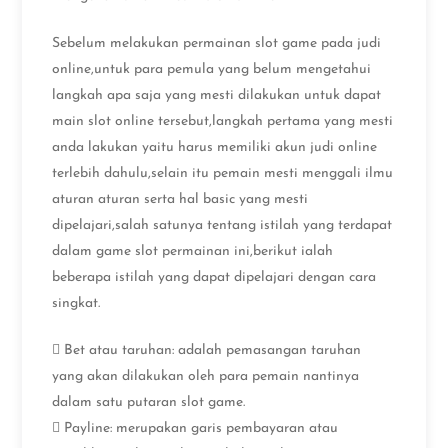
Sebelum melakukan permainan slot game pada judi
online,untuk para pemula yang belum mengetahui
langkah apa saja yang mesti dilakukan untuk dapat
main slot online tersebut,langkah pertama yang mesti
anda lakukan yaitu harus memiliki akun judi online
terlebih dahulu,selain itu pemain mesti menggali ilmu
aturan aturan serta hal basic yang mesti
dipelajari,salah satunya tentang istilah yang terdapat
dalam game slot permainan ini,berikut ialah
beberapa istilah yang dapat dipelajari dengan cara
singkat.
 Bet atau taruhan: adalah pemasangan taruhan
yang akan dilakukan oleh para pemain nantinya
dalam satu putaran slot game.
 Payline: merupakan garis pembayaran atau