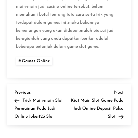
main-main judi casino online tersebut, belum
memahami betul tentang tata cara serta trik yang
terdapat dalam games ini .maka bukannya
kemenangan yang akan didapat,malah piawai jadi
kerugianlah yang anda dapatkan.berikut adalah
beberapa petunjuk dalam game slot game.
Games Online
P
Previous
Next
Previous
Next
Post
Post
Trick Main-main Slot
Kiat Main Slot Game Pada
o
Permainan Pada Judi
Judi Online Deposit Pulsa
Online Joker123 Slot
Slot
s
t