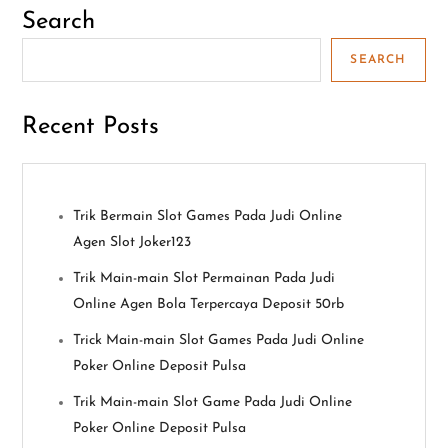
Search
n
SEARCH
a
v
Recent Posts
i
g
Trik Bermain Slot Games Pada Judi Online
Agen Slot Joker123
a
Trik Main-main Slot Permainan Pada Judi
t
Online Agen Bola Terpercaya Deposit 50rb
i
Trick Main-main Slot Games Pada Judi Online
Poker Online Deposit Pulsa
o
Trik Main-main Slot Game Pada Judi Online
n
Poker Online Deposit Pulsa