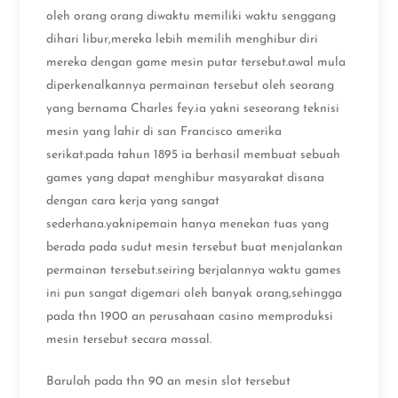
oleh orang orang diwaktu memiliki waktu senggang
dihari libur,mereka lebih memilih menghibur diri
mereka dengan game mesin putar tersebut.awal mula
diperkenalkannya permainan tersebut oleh seorang
yang bernama Charles fey.ia yakni seseorang teknisi
mesin yang lahir di san Francisco amerika
serikat.pada tahun 1895 ia berhasil membuat sebuah
games yang dapat menghibur masyarakat disana
dengan cara kerja yang sangat
sederhana.yaknipemain hanya menekan tuas yang
berada pada sudut mesin tersebut buat menjalankan
permainan tersebut.seiring berjalannya waktu games
ini pun sangat digemari oleh banyak orang,sehingga
pada thn 1900 an perusahaan casino memproduksi
mesin tersebut secara massal.
Barulah pada thn 90 an mesin slot tersebut