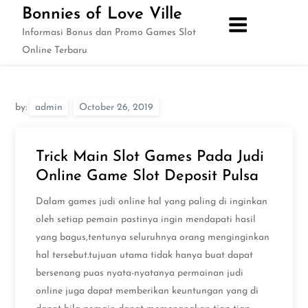
Skip
Bonnies of Love Ville
to
Informasi Bonus dan Promo Games Slot
content
Trick Main Slot Games Pada Judi
Online Terbaru
Online Game Slot Deposit Pulsa
by:
admin
Trick Main Slot Games Pada Judi
Online Game Slot Deposit Pulsa
Dalam games judi online hal yang paling di inginkan
oleh setiap pemain pastinya ingin mendapati hasil
yang bagus,tentunya seluruhnya orang menginginkan
hal tersebut.tujuan utama tidak hanya buat dapat
bersenang puas nyata-nyatanya permainan judi
online juga dapat memberikan keuntungan yang di