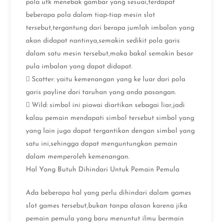
pola utk menebak gambar yang sesuai,terdapat
beberapa pola dalam tiap-tiap mesin slot
tersebut,tergantung dari berapa jumlah imbalan yang
akan didapat nantinya,semakin sedikit pola garis
dalam satu mesin tersebut,maka bakal semakin besar
pula imbalan yang dapat didapat.
 Scatter: yaitu kemenangan yang ke luar dari pola
garis payline dari taruhan yang anda pasangan.
 Wild: simbol ini piawai diartikan sebagai liar,jadi
kalau pemain mendapati simbol tersebut simbol yang
yang lain juga dapat tergantikan dengan simbol yang
satu ini,sehingga dapat menguntungkan pemain
dalam memperoleh kemenangan.
Hal Yang Butuh Dihindari Untuk Pemain Pemula
Ada beberapa hal yang perlu dihindari dalam games
slot games tersebut,bukan tanpa alasan karena jika
pemain pemula yang baru menuntut ilmu bermain