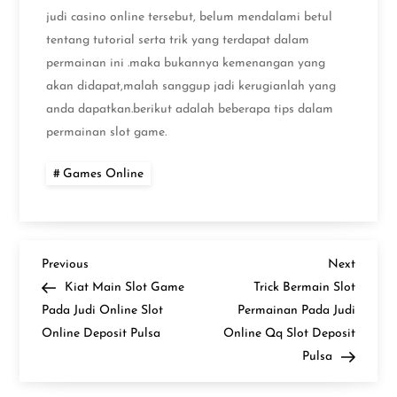
judi casino online tersebut, belum mendalami betul
tentang tutorial serta trik yang terdapat dalam
permainan ini .maka bukannya kemenangan yang
akan didapat,malah sanggup jadi kerugianlah yang
anda dapatkan.berikut adalah beberapa tips dalam
permainan slot game.
Games Online
P
Previous
Next
Previous
Next
Post
Post
Kiat Main Slot Game
Trick Bermain Slot
o
Pada Judi Online Slot
Permainan Pada Judi
Online Deposit Pulsa
Online Qq Slot Deposit
s
Pulsa
t