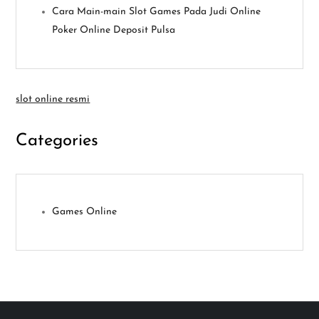
Cara Main-main Slot Games Pada Judi Online
Poker Online Deposit Pulsa
slot online resmi
Categories
Games Online