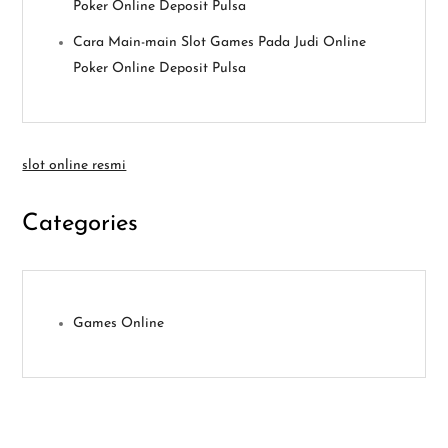
Poker Online Deposit Pulsa
Cara Main-main Slot Games Pada Judi Online
Poker Online Deposit Pulsa
slot online resmi
Categories
Games Online