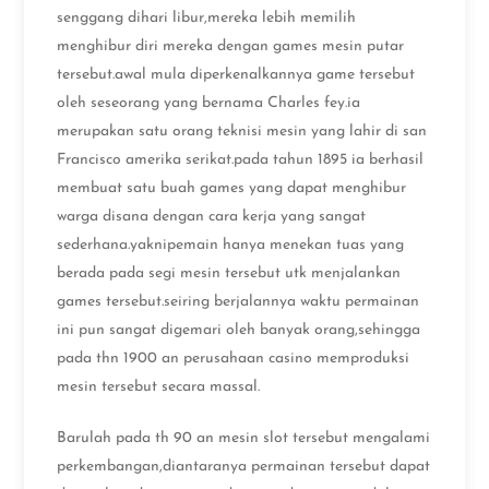
senggang dihari libur,mereka lebih memilih
menghibur diri mereka dengan games mesin putar
tersebut.awal mula diperkenalkannya game tersebut
oleh seseorang yang bernama Charles fey.ia
merupakan satu orang teknisi mesin yang lahir di san
Francisco amerika serikat.pada tahun 1895 ia berhasil
membuat satu buah games yang dapat menghibur
warga disana dengan cara kerja yang sangat
sederhana.yaknipemain hanya menekan tuas yang
berada pada segi mesin tersebut utk menjalankan
games tersebut.seiring berjalannya waktu permainan
ini pun sangat digemari oleh banyak orang,sehingga
pada thn 1900 an perusahaan casino memproduksi
mesin tersebut secara massal.
Barulah pada th 90 an mesin slot tersebut mengalami
perkembangan,diantaranya permainan tersebut dapat