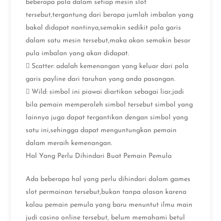
beberapa pola dalam setiap mesin slot
tersebut,tergantung dari berapa jumlah imbalan yang
bakal didapat nantinya,semakin sedikit pola garis
dalam satu mesin tersebut,maka akan semakin besar
pula imbalan yang akan didapat.
 Scatter: adalah kemenangan yang keluar dari pola
garis payline dari taruhan yang anda pasangan.
 Wild: simbol ini piawai diartikan sebagai liar,jadi
bila pemain memperoleh simbol tersebut simbol yang
lainnya juga dapat tergantikan dengan simbol yang
satu ini,sehingga dapat menguntungkan pemain
dalam meraih kemenangan.
Hal Yang Perlu Dihindari Buat Pemain Pemula
Ada beberapa hal yang perlu dihindari dalam games
slot permainan tersebut,bukan tanpa alasan karena
kalau pemain pemula yang baru menuntut ilmu main
judi casino online tersebut, belum memahami betul