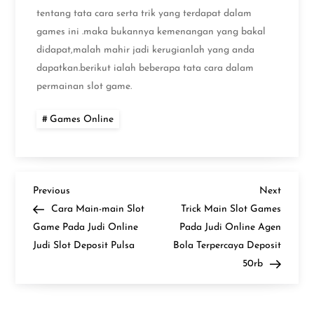
tentang tata cara serta trik yang terdapat dalam
games ini .maka bukannya kemenangan yang bakal
didapat,malah mahir jadi kerugianlah yang anda
dapatkan.berikut ialah beberapa tata cara dalam
permainan slot game.
Games Online
P
Previous
Next
Previous
Next
Post
Post
Cara Main-main Slot
Trick Main Slot Games
o
Game Pada Judi Online
Pada Judi Online Agen
Judi Slot Deposit Pulsa
Bola Terpercaya Deposit
s
50rb
t