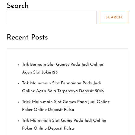
n
Search
a
SEARCH
v
Recent Posts
i
g
Trik Bermain Slot Games Pada Judi Online
a
Agen Slot Joker123
t
Trik Main-main Slot Permainan Pada Judi
Online Agen Bola Terpercaya Deposit 50rb
i
Trick Main-main Slot Games Pada Judi Online
o
Poker Online Deposit Pulsa
n
Trik Main-main Slot Game Pada Judi Online
Poker Online Deposit Pulsa