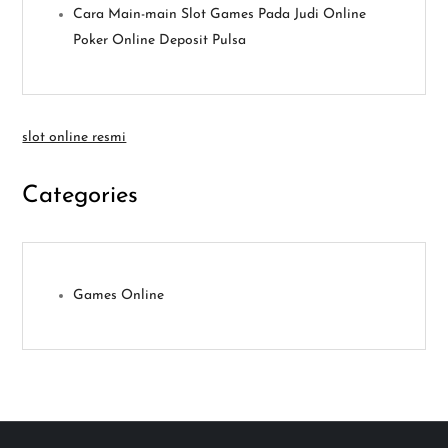
Cara Main-main Slot Games Pada Judi Online
Poker Online Deposit Pulsa
slot online resmi
Categories
Games Online