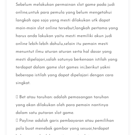
Sebelum melakukan permainan slot game pada judi
online,untuk para pemula yang belum mengetahui
langkah apa saja yang mesti dilakukan utk dapat
main-main slot online tersebut,langkah pertama yang
harus anda lakukan yaitu mesti memiliki akun judi
online lebih-lebih dahulu,selain itu pemain mesti
menuntut ilmu aturan aturan serta hal dasar yang
mesti dipelajari,salah satunya berkenaan istilah yang
terdapat dalam game slot games ini,berikut yakni
beberapa istilah yang dapat dipelajari dengan cara
singkat.
 Bet atau taruhan: adalah pemasangan taruhan
yang akan dilakukan oleh para pemain nantinya
dalam satu putaran slot game.
 Payline: adalah garis pembayaran atau pemilihan
pola buat menebak gambar yang sesuai,terdapat