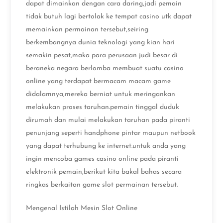
dapat dimainkan dengan cara daring,jadi pemain
tidak butuh lagi bertolak ke tempat casino utk dapat
memainkan permainan tersebut,seiring
berkembangnya dunia teknologi yang kian hari
semakin pesat,maka para perusaan judi besar di
beraneka negara berlomba membuat suatu casino
online yang terdapat bermacam macam game
didalamnya,mereka berniat untuk meringankan
melakukan proses taruhan.pemain tinggal duduk
dirumah dan mulai melakukan taruhan pada piranti
penunjang seperti handphone pintar maupun netbook
yang dapat terhubung ke internet.untuk anda yang
ingin mencoba games casino online pada piranti
elektronik pemain,berikut kita bakal bahas secara
ringkas berkaitan game slot permainan tersebut.
Mengenal Istilah Mesin Slot Online