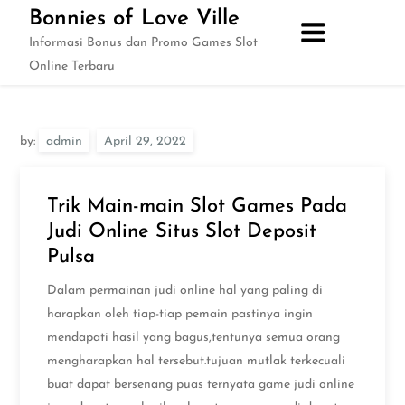
Skip
Bonnies of Love Ville
to
Informasi Bonus dan Promo Games Slot
content
Trik Main-main Slot Games Pada
Online Terbaru
Judi Online Situs Slot Deposit Pulsa
by:
admin
Trik Main-main Slot Games Pada
Judi Online Situs Slot Deposit
Pulsa
Dalam permainan judi online hal yang paling di
harapkan oleh tiap-tiap pemain pastinya ingin
mendapati hasil yang bagus,tentunya semua orang
mengharapkan hal tersebut.tujuan mutlak terkecuali
buat dapat bersenang puas ternyata game judi online