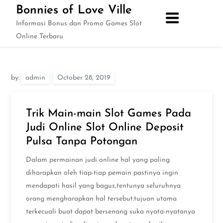
Skip
Bonnies of Love Ville
to
Informasi Bonus dan Promo Games Slot
Trik Main-main Slot Games Pada
content
Online Terbaru
Judi Online Slot Online Deposit
Pulsa Tanpa Potongan
by:
admin
Trik Main-main Slot Games Pada
Judi Online Slot Online Deposit
Pulsa Tanpa Potongan
Dalam permainan judi online hal yang paling
diharapkan oleh tiap-tiap pemain pastinya ingin
mendapati hasil yang bagus,tentunya seluruhnya
orang mengharapkan hal tersebut.tujuan utama
terkecuali buat dapat bersenang suka nyata-nyatanya