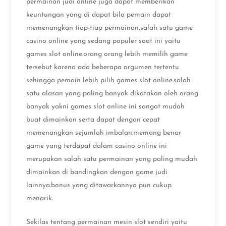
permainan judi online juga dapat memberikan
keuntungan yang di dapat bila pemain dapat
memenangkan tiap-tiap permainan,salah satu game
casino online yang sedang populer saat ini yaitu
games slot online.orang orang lebih memilih game
tersebut karena ada beberapa argumen tertentu
sehingga pemain lebih pilih games slot online.salah
satu alasan yang paling banyak dikatakan oleh orang
banyak yakni games slot online ini sangat mudah
buat dimainkan serta dapat dengan cepat
memenangkan sejumlah imbalan.memang benar
game yang terdapat dalam casino online ini
merupakan salah satu permainan yang paling mudah
dimainkan di bandingkan dengan game judi
lainnya.bonus yang ditawarkannya pun cukup
menarik.
Sekilas tentang permainan mesin slot sendiri yaitu