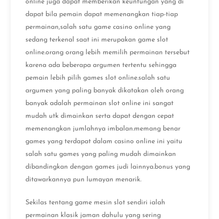
online juga dapat memberikan keuntungan yang di
dapat bila pemain dapat memenangkan tiap-tiap
permainan,salah satu game casino online yang
sedang terkenal saat ini merupakan game slot
online.orang orang lebih memilih permainan tersebut
karena ada beberapa argumen tertentu sehingga
pemain lebih pilih games slot online.salah satu
argumen yang paling banyak dikatakan oleh orang
banyak adalah permainan slot online ini sangat
mudah utk dimainkan serta dapat dengan cepat
memenangkan jumlahnya imbalan.memang benar
games yang terdapat dalam casino online ini yaitu
salah satu games yang paling mudah dimainkan
dibandingkan dengan games judi lainnya.bonus yang
ditawarkannya pun lumayan menarik.
Sekilas tentang game mesin slot sendiri ialah
permainan klasik jaman dahulu yang sering