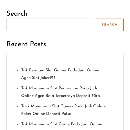
n
Search
a
SEARCH
v
Recent Posts
i
g
Trik Bermain Slot Games Pada Judi Online
a
Agen Slot Joker123
t
Trik Main-main Slot Permainan Pada Judi
Online Agen Bola Terpercaya Deposit 50rb
i
Trick Main-main Slot Games Pada Judi Online
o
Poker Online Deposit Pulsa
n
Trik Main-main Slot Game Pada Judi Online